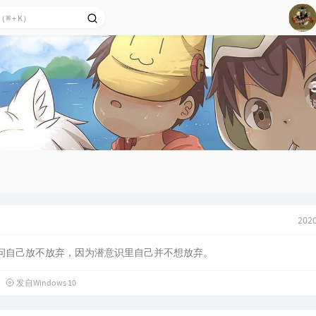
1
2
3
4
5
6
2020
问自己放不放弃，因为潜意识里自己并不想放弃。
发自Windows 10