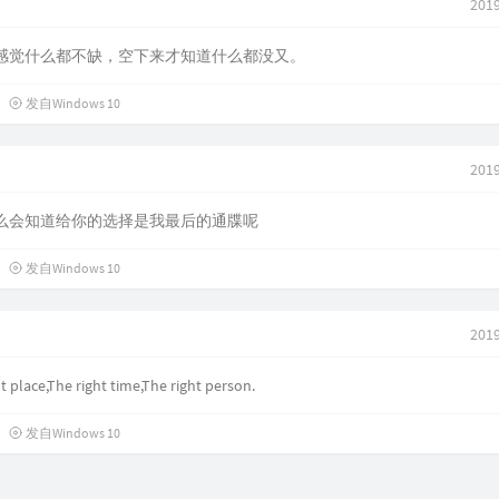
2019
感觉什么都不缺，空下来才知道什么都没又。
发自Windows 10
2019
么会知道给你的选择是我最后的通牒呢
发自Windows 10
2019
t place,The right time,The right person.
发自Windows 10