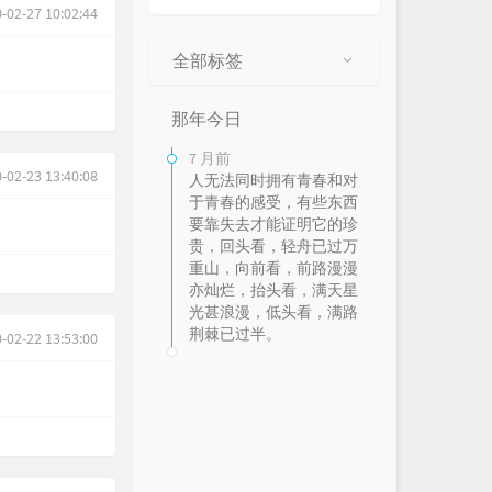
-02-27 10:02:44
全部标签
那年今日
7 月前
-02-23 13:40:08
人无法同时拥有青春和对
于青春的感受，有些东西
要靠失去才能证明它的珍
贵，回头看，轻舟已过万
重山，向前看，前路漫漫
亦灿烂，抬头看，满天星
光甚浪漫，低头看，满路
荆棘已过半。
-02-22 13:53:00