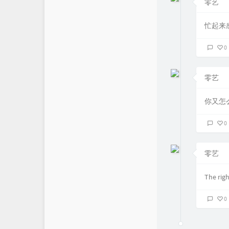
零艺
忙起来
0
零艺
你又怎
0
零艺
The righ
0