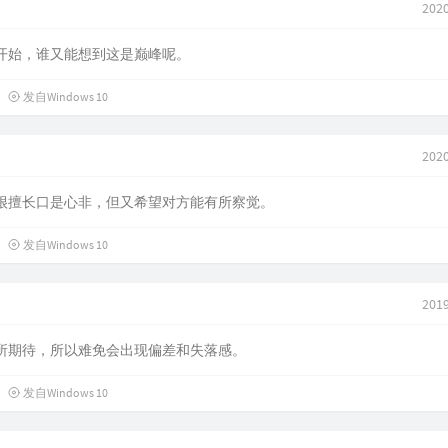
2020
开始，谁又能想到这是巅峰呢。
发自Windows 10
2020
很擅长口是心非，但又希望对方能有所察觉。
发自Windows 10
2019
所期待，所以难免会出现偏差和失落感。
发自Windows 10