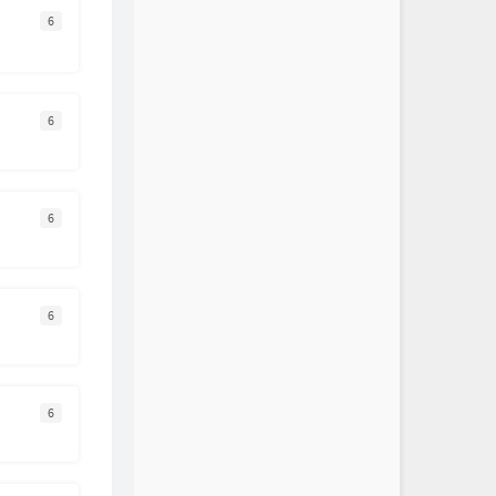
6
6
6
6
6