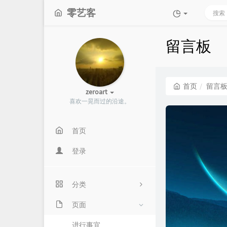
零艺客
留言板
首页
留言
zeroart
喜欢一晃而过的沿途。
首页
登录
分类
页面
19
学习笔记
进行事宜