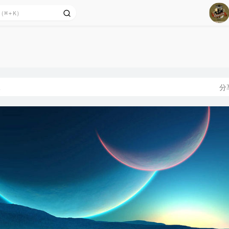
1
2
3
4
板
分
5
6