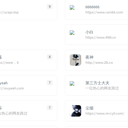
9
6666666
p://ucapi.top
https://www.rainbk.com
小白
https://www.456l.cn
逼
8
夜神
ps://www，6
http://www.2lk.co
yeah
7
第三方士大夫
p://iouyeah.com
一位热心的网友路过
乐
7
尘烟
位热心的网友路过
https://www.mrcy0.com/