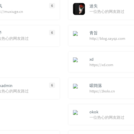
风
6
迷失
p://muxiuge.cn
一位热心的网友路过
子
6
青旨
位热心的网友路过
http://blog.sayqz.com
xd
https://xd.com
kadmin
6
嚯阔落
位热心的网友路过
https://2kolo.cn
okok
一位热心的网友路过