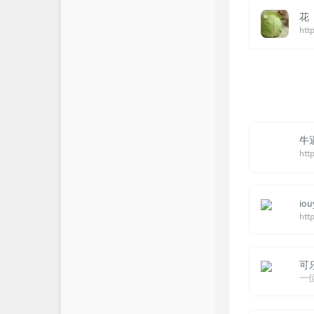
花
htt
牛
htt
iou
htt
可
一