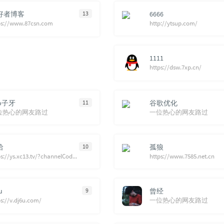
好者博客
13
6666
ps://www.87csn.com
http://ytsup.com/
1111
https://dsw.7xp.cn/
o子牙
11
谷歌优化
位热心的网友路过
一位热心的网友路过
哈
10
孤狼
https://ys.xc13.tv/?channelCode=yz01_26
https://www.7585.net.cn
u
9
曾经
ps://v.dj6u.com/
一位热心的网友路过