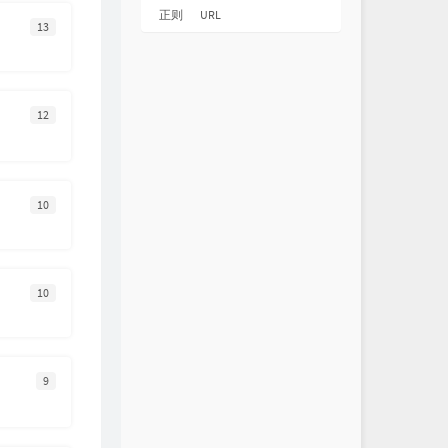
正则
URL
13
12
10
10
9