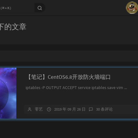
1
x 下的文章
2
3
4
5
6
【笔记】CentOS6.8开放防火墙端口
iptables -P OUTPUT ACCEPT service iptables save vim ...
零艺
2019 年 09 月 26 日
30 条评论