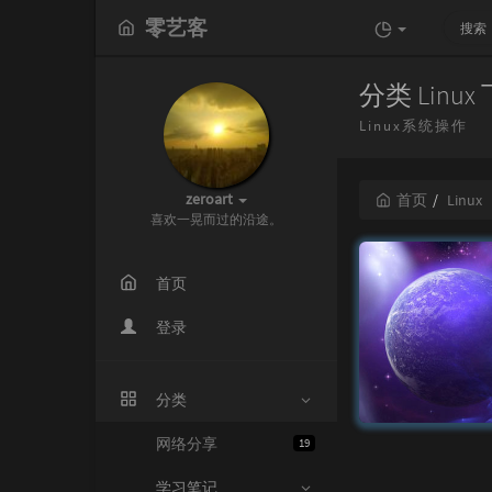
零艺客
分类 Linu
Linux系统操作
zeroart
首页
Linux
喜欢一晃而过的沿途。
首页
登录
分类
网络分享
19
学习笔记