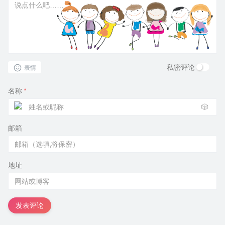
私密评论
表情
名称
*
🎲
邮箱
地址
发表评论