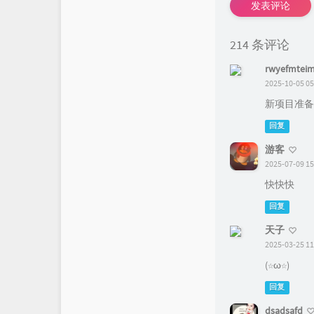
发表评论
214 条评论
rwyefmtei
2025-10-05 05
新项目准备
回复
游客
2025-07-09 15
快快快
回复
天子
2025-03-25 11
(☆ω☆)
回复
dsadsafd