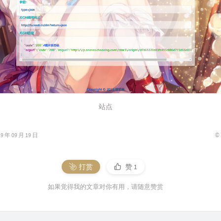
站点
©
年 09 月 19 日
打赏
赞
1
如果觉得我的文章对你有用，请随意赞赏