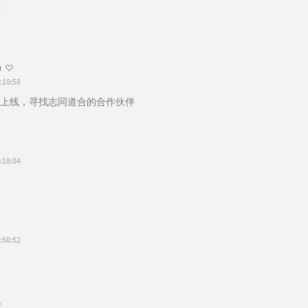
m
:10:58
上线，寻找志同道合的合作伙伴
:18:04
:50:52