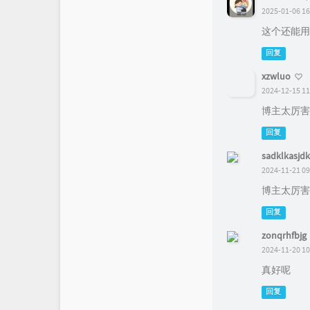
2025-01-06 16
这个还能用
回复
xzwluo
2024-12-15 11
博主太厉害
回复
sadklkasjdk
2024-11-21 09
博主太厉害
回复
zonqrhfbjg
2024-11-20 10
真好呢
回复