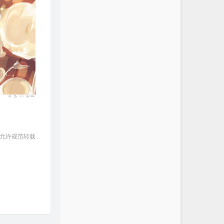
 允许规范转载