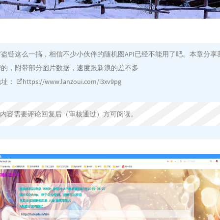
盗链这么一搞，相信不少小伙伴的随机图API已经不能用了吧。本章分享
营的，附带部分图片数据，速度跟新浪的差不多
地址：
https://www.lanzoui.com/i3xv9pg
内容需要评论回复后（审核通过）方可阅读。