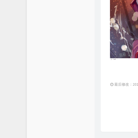
无铭API
最后修改：2019 