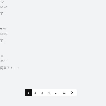
:06:27
了！
zt
:09:08
了！
:15:16
厉害了！！！
1
2
3
4
...
21