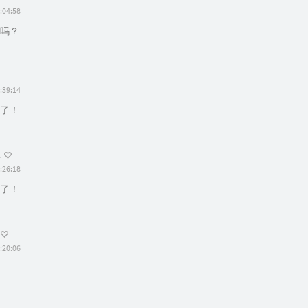
:04:58
吗？
:39:14
了！
:26:18
了！
:20:06