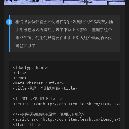
相信很多伙伴都会经历过在QQ上发地址很容易就被人随
手举报把域名给搞红，查了下网上的资料，整理了这个
集成代码。使用使只需要在页面上引入这个集成的Js代
码就可以了
<!doctype html>

<html>

<head>

<meta charset="utf-8">

<title>我是一个测试页面</title>

<!--禁用，使用以下引入-->

<script src="http://cdn.item.lessh.cn/item/js/QqShi
<!--如果需要隐藏不显示，使用以下引入>

<script src="http://cdn.item.lessh.cn/item/js/QqShi
<![endif]-->
