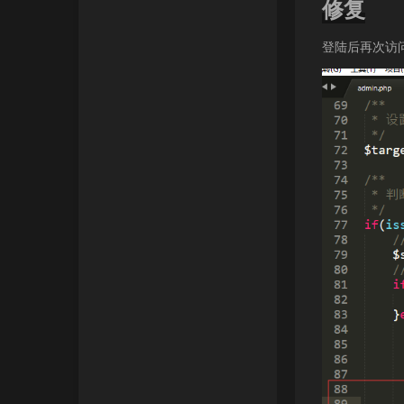
修复
登陆后再次访问报