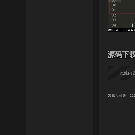
源码下
此处内
最后修改：2024 