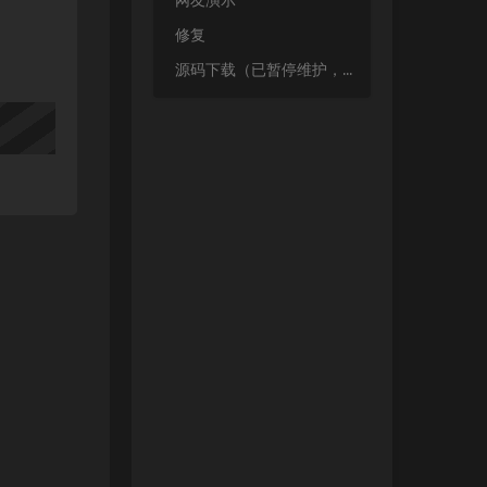
网友演示
修复
源码下载（已暂停维护，请下上面那版）