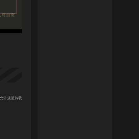
 允许规范转载