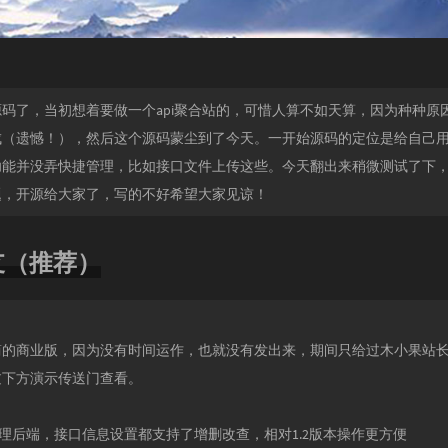
码了，当初想着要做一个api聚合站的，可惜人算不如天算，因为种种原
成（遗憾！），然后这个源码蒙尘到了今天。一开始源码的定位是给自己
功能并没弄快捷管理，比如接口文件上传这些。今天翻出来稍微测试了下
题，开源给大家了，写的不好希望大家见谅！
支（推荐）
简的商业版，因为没有时间运作，也就没有发出来，期间只给过木小果站
过下方演示传送门查看。
：
管理后端，接口信息设置都支持了增删改查，相对1.2版本操作更方便