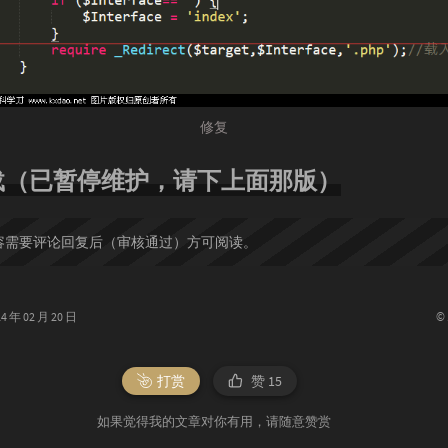
修复
载（已暂停维护，请下上面那版）
容需要评论回复后（审核通过）方可阅读。
©
年 02 月 20 日
打赏
赞
15
如果觉得我的文章对你有用，请随意赞赏