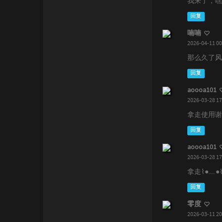
我来了，嘿
回复
喃喃
2026-04-11 00
那么久了风
回复
aoooa101
2026-03-28 17
拿走使用谢
回复
aoooa101
2026-03-28 17
拿走⌇●﹏●
回复
零度
2026-03-11 20