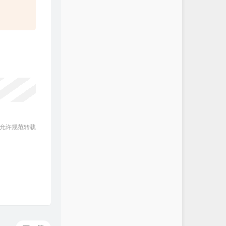
 允许规范转载