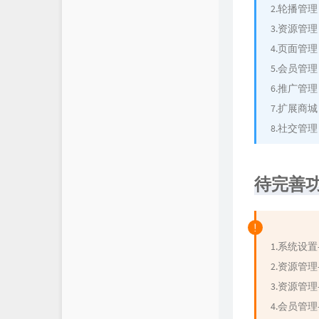
2.轮播管
无铭API
3.资源管
4.页面管
5.会员管
6.推广管
7.扩展商城
8.社交管理
待完善
1.系统设置
2.资源管
3.资源管理
4.会员管理