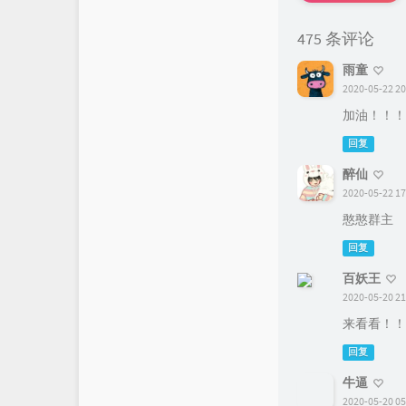
475 条评论
雨童
2020-05-22 20
加油！！！
回复
醉仙
2020-05-22 17
憨憨群主
回复
百妖王
2020-05-20 21
回复
牛逼
2020-05-20 05