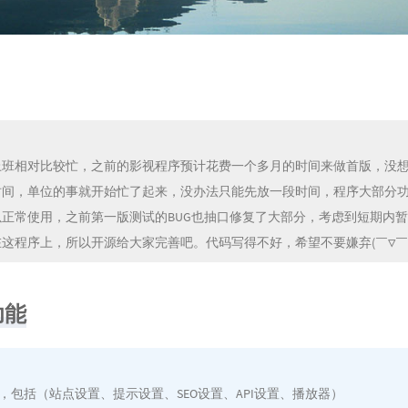
上班相对比较忙，之前的影视程序预计花费一个多月的时间来做首版，没
时间，单位的事就开始忙了起来，没办法只能先放一段时间，程序大部分
以正常使用，之前第一版测试的BUG也抽口修复了大部分，考虑到短期内
这程序上，所以开源给大家完善吧。代码写得不好，希望不要嫌弃(￣▽￣)
功能
置，包括（站点设置、提示设置、SEO设置、API设置、播放器）