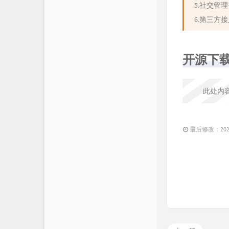
5.社交管
6.第三方
开源下
此处内
最后修改：2020 