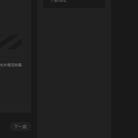
下载地址
 允许规范转载
下一篇