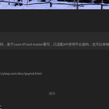
码，基于Liues-IPCard-master重写，已适配API管理平台源码，也可以单
pi.lykep.com/doc/ipqmd.html
演示
址