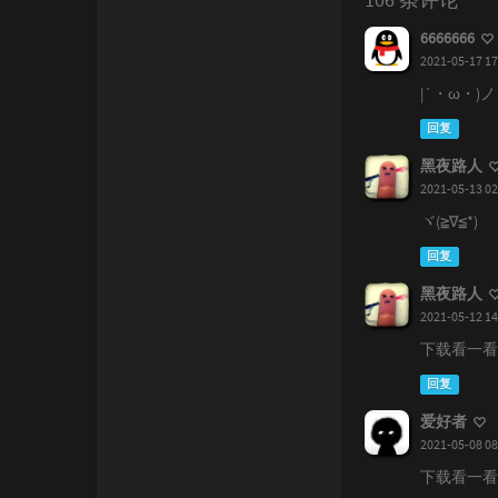
6666666
2021-05-17 17
|´・ω・)ノ
回复
黑夜路人
2021-05-13 02
ヾ(≧∇≦*)ゝ
回复
黑夜路人
2021-05-12 14
下载看一看
回复
爱好者
2021-05-08 08
下载看一看