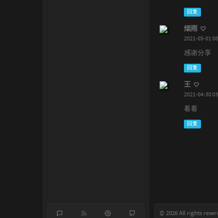
回复
烟雨
2021-05-01 08
感谢分享
回复
王
2021-04-30 03
看看
回复
© 2026 All rights rese