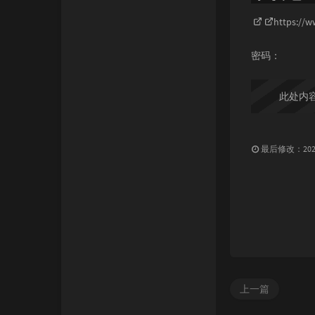
无铭API
https://w
密码：
此处内
最后修改：2021 
上一篇