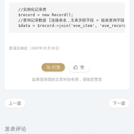
  //实例化记录类

  $record = new Record();

  //查询记录数据 [连接表名，主表关联字段 = 链表查询字段] 
最后修改：2020 年 03 月 09 日
打赏
赞
如果觉得我的文章对你有用，请随意赞赏
上一篇
下一篇
发表评论