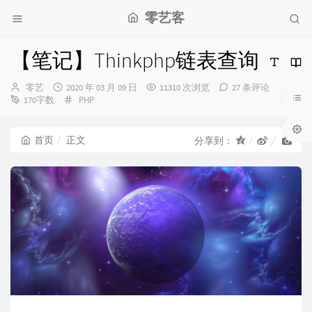
零艺客
【笔记】Thinkphp链表查询
博
发
零艺
2020 年 03 月 09 日
11310 次浏览
27 条评论
主：
布
分
170字数
PHP
时
类：
间：
首页
正文
分享到：