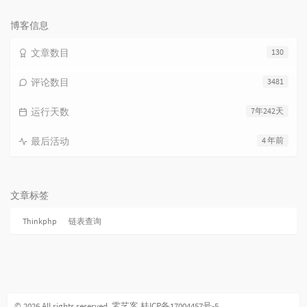
次
数:
博客信息
文章数目
130
评论数目
3481
运行天数
7年242天
最后活动
4 年前
文章标签
Thinkphp
链表查询
© 2026 All rights reserved.
零艺客
桂ICP备17004457号-5