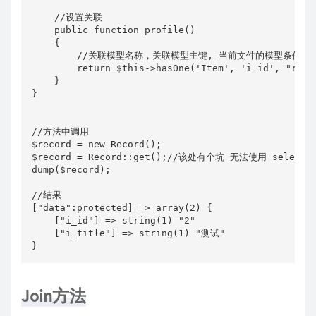
    //设置关联

    public function profile()

    {

        //关联模型名称，关联模型主键, 当前文件的模型条件

        return $this->hasOne('Item', 'i_id', "r_i_i
    }

}

//方法中调用

$record = new Record();

$record = Record::get();//该处有个坑 无法使用 selec
dump($record);

//结果

["data":protected] => array(2) {

    ["i_id"] => string(1) "2"

    ["i_title"] => string(1) "测试"

Join方法