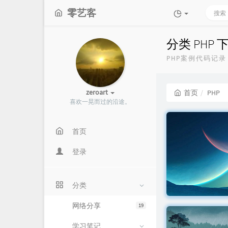
零艺客
分类 PHP
PHP案例代码记录
zeroart
首页
PHP
喜欢一晃而过的沿途。
首页
登录
分类
网络分享
19
学习笔记