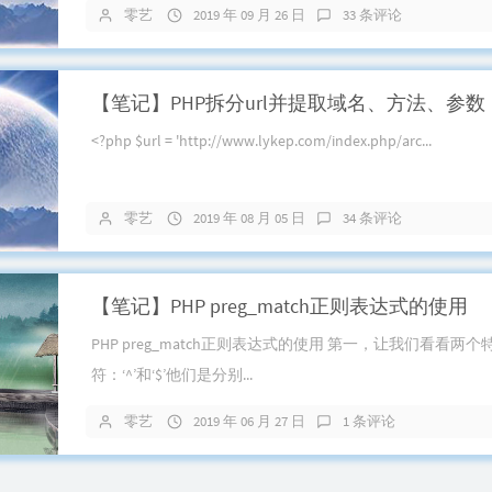
零艺
2019 年 09 月 26 日
33 条评论
【笔记】PHP拆分url并提取域名、方法、参数
<?php $url = 'http://www.lykep.com/index.php/arc...
零艺
2019 年 08 月 05 日
34 条评论
【笔记】PHP preg_match正则表达式的使用
PHP preg_match正则表达式的使用 第一，让我们看看两
符：‘^’和‘$’他们是分别...
零艺
2019 年 06 月 27 日
1 条评论