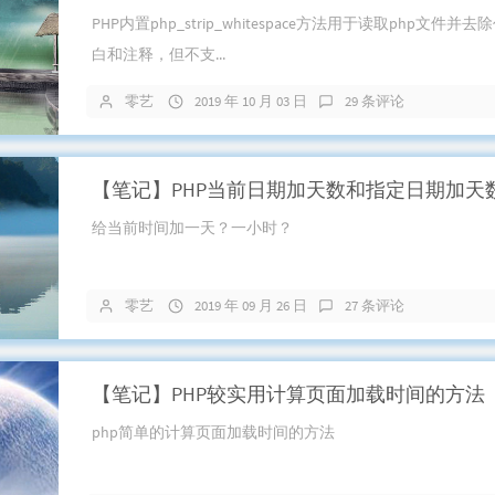
PHP内置php_strip_whitespace方法用于读取php文件并
白和注释，但不支...
零艺
2019 年 10 月 03 日
29 条评论
【笔记】PHP当前日期加天数和指定日期加天
给当前时间加一天？一小时？
零艺
2019 年 09 月 26 日
27 条评论
【笔记】PHP较实用计算页面加载时间的方法
php简单的计算页面加载时间的方法