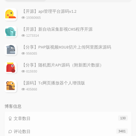
门
新
机
文
评
文
【开源】api管理平台源码v1.2
章
论
章
浏
19360665
览
次
【开源】新自动采集影视CMS程序开源
数:
浏
1273314
览
次
【分享】PHP版视频M3U8切片上传阿里图床源码
数:
浏
956085
览
次
【分享】随机图片API源码（附新图片数据）
数:
浏
815930
览
次
【源码】Tc网页播放器个人增强版
数:
浏
405868
览
次
数:
博客信息
文章数目
130
评论数目
3481